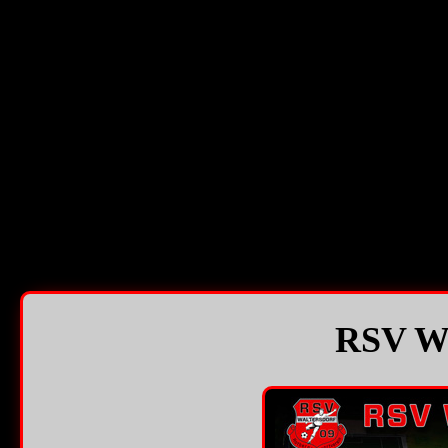
RSV Wa